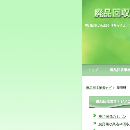
廃品回収の品目やリサイクル、
トップ
廃品回収業
廃品回収業者ナビ
＞ 新潟県
廃品回収業者ナビメ
廃品回収のキホン
廃品回収業者や回収