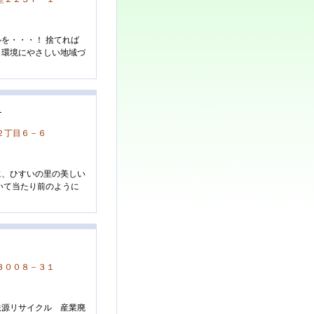
を・・・！ 捨てれば
と環境にやさしい地域づ
ス
２丁目６－６
に、ひすいの里の美しい
いて当たり前のように
３００８－３１
鉄源リサイクル 産業廃