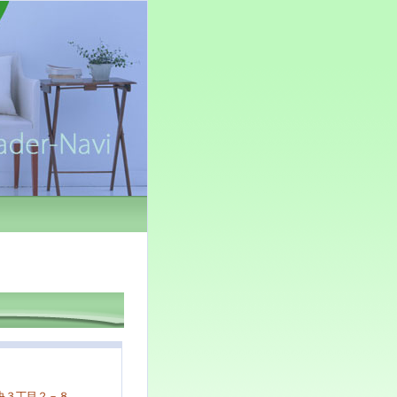
央３丁目２－８