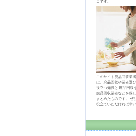
コです。
このサイト廃品回収業
は、廃品回収や業者選
役立つ知識と 廃品回収
廃品回収業者などを探
まとめたものです。 ぜ
役立ていただければ幸