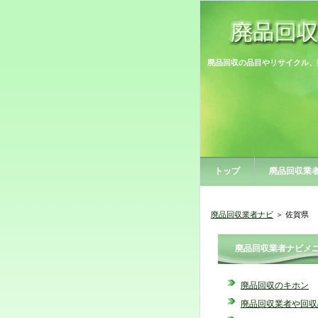
廃品回収の品目やリサイクル、
トップ
廃品回収業
廃品回収業者ナビ
＞ 佐賀県
廃品回収業者ナビメ
廃品回収のキホン
廃品回収業者や回収