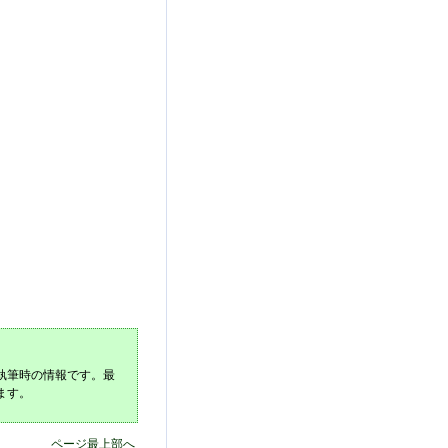
執筆時の情報です。最
ます。
ページ最上部へ