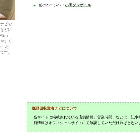
前のページへ：
小田ダンボール
者ナビで
びなどに
を扱う
しやすく
ひ、お
いです。
廃品回収業者ナビについて
当サイトに掲載されている店舗情報、営業時間、などは、記事
新情報はオフィシャルサイトにて確認していただければと思い