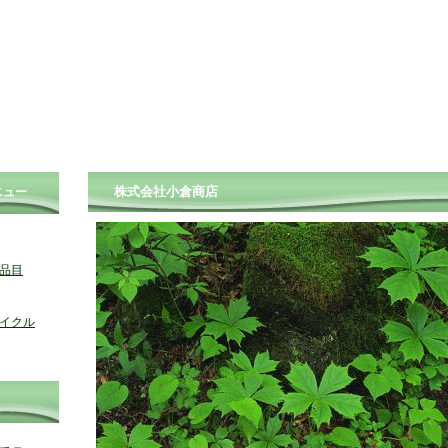
株式会社小倉商店
ニュー
品目
イクル