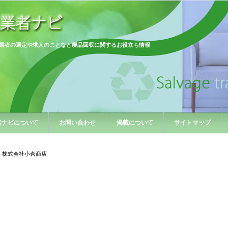
業者の選定や求人のことなど廃品回収に関するお役立ち情報
者ナビについて
お問い合わせ
掲載について
サイトマップ
 株式会社小倉商店