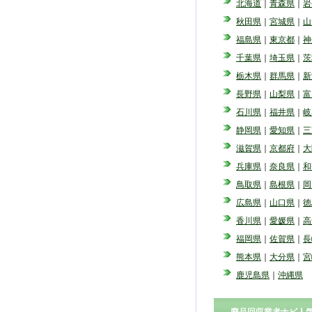
北海道
｜
青森県
｜
岩
秋田県
｜
宮城県
｜
山
福島県
｜
東京都
｜
神
千葉県
｜
埼玉県
｜
茨
栃木県
｜
群馬県
｜
新
長野県
｜
山梨県
｜
富
石川県
｜
福井県
｜
岐
静岡県
｜
愛知県
｜
三
滋賀県
｜
京都府
｜
大
兵庫県
｜
奈良県
｜
和
鳥取県
｜
島根県
｜
岡
広島県
｜
山口県
｜
徳
香川県
｜
愛媛県
｜
高
福岡県
｜
佐賀県
｜
長
熊本県
｜
大分県
｜
宮
鹿児島県
｜
沖縄県