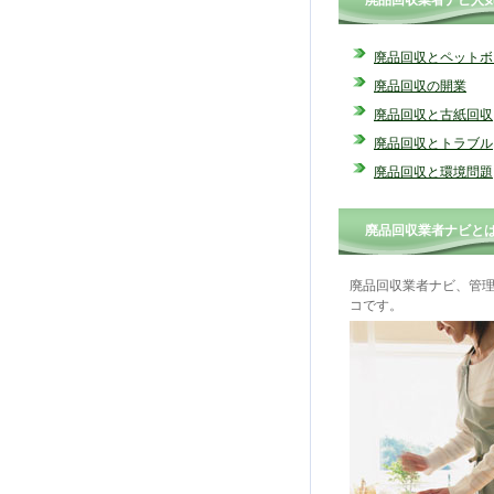
廃品回収業者ナビ人
廃品回収とペットボ
廃品回収の開業
廃品回収と古紙回収
廃品回収とトラブル
廃品回収と環境問題
廃品回収業者ナビと
廃品回収業者ナビ、管
コです。