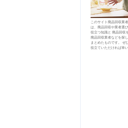
このサイト廃品回収業
は、廃品回収や業者選
役立つ知識と 廃品回収
廃品回収業者などを探
まとめたものです。 ぜ
役立ていただければ幸