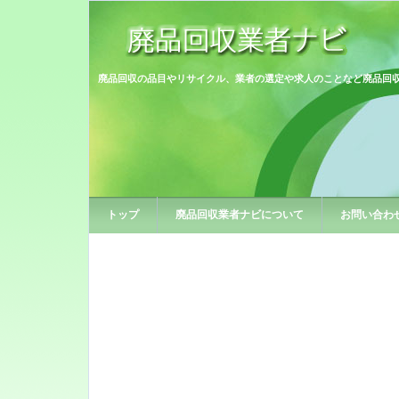
廃品回収の品目やリサイクル、業者の選定や求人のことなど廃品回
トップ
廃品回収業者ナビについて
お問い合わ