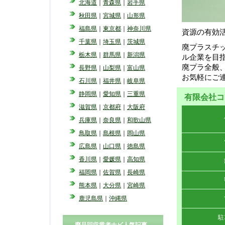
北海道
｜
青森県
｜
岩手県
秋田県
｜
宮城県
｜
山形県
福島県
｜
東京都
｜
神奈川県
資源の有効
千葉県
｜
埼玉県
｜
茨城県
廃プラスチ
栃木県
｜
群馬県
｜
新潟県
ル企業を目
廃プラ全般
長野県
｜
山梨県
｜
富山県
お気軽にご
石川県
｜
福井県
｜
岐阜県
静岡県
｜
愛知県
｜
三重県
有限会社コ
滋賀県
｜
京都府
｜
大阪府
兵庫県
｜
奈良県
｜
和歌山県
鳥取県
｜
島根県
｜
岡山県
広島県
｜
山口県
｜
徳島県
香川県
｜
愛媛県
｜
高知県
福岡県
｜
佐賀県
｜
長崎県
熊本県
｜
大分県
｜
宮崎県
鹿児島県
｜
沖縄県
駐