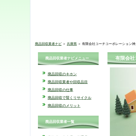
廃品回収業者ナビ
＞
兵庫県
＞ 有限会社コーチコーポレーション神
有限会社
廃品回収業者ナビメニュー
廃品回収のキホン
廃品回収業者や回収品目
廃品回収の仕事
廃品回収で賢くリサイクル
廃品回収のメリット
廃品回収業者一覧