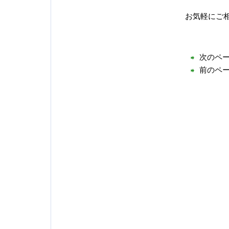
お気軽にご
次のペ
前のペ