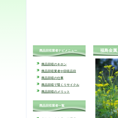
福島金属
廃品回収業者ナビメニュー
廃品回収のキホン
廃品回収業者や回収品目
廃品回収の仕事
廃品回収で賢くリサイクル
廃品回収のメリット
廃品回収業者一覧