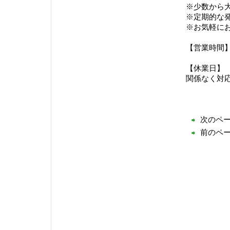
※少数から
※定期的な
※お気軽に
【営業時間
【休業日】
関係なく対
次のペ
前のペ