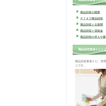
廃品回収業者ナビ人
廃品回収の開業
ＰＴＡで廃品回収
廃品回収と古新聞
廃品回収と奨励金
廃品回収の求人や募
廃品回収業者ナビと
廃品回収業者ナビ、管
コです。