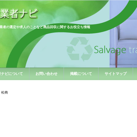
業者の選定や求人のことなど廃品回収に関するお役立ち情報
者ナビについて
お問い合わせ
掲載について
サイトマップ
 松商