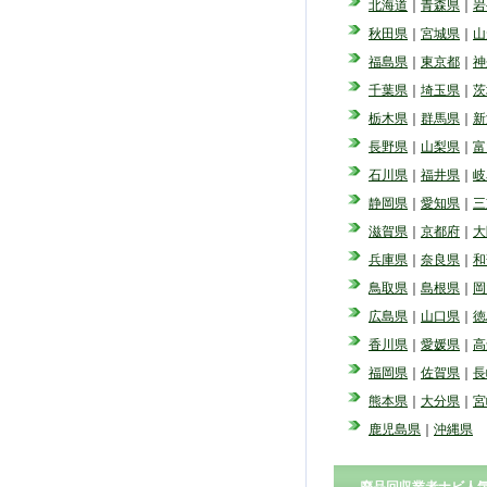
北海道
｜
青森県
｜
岩
秋田県
｜
宮城県
｜
山
福島県
｜
東京都
｜
神
千葉県
｜
埼玉県
｜
茨
栃木県
｜
群馬県
｜
新
長野県
｜
山梨県
｜
富
石川県
｜
福井県
｜
岐
静岡県
｜
愛知県
｜
三
滋賀県
｜
京都府
｜
大
兵庫県
｜
奈良県
｜
和
鳥取県
｜
島根県
｜
岡
広島県
｜
山口県
｜
徳
香川県
｜
愛媛県
｜
高
福岡県
｜
佐賀県
｜
長
熊本県
｜
大分県
｜
宮
鹿児島県
｜
沖縄県