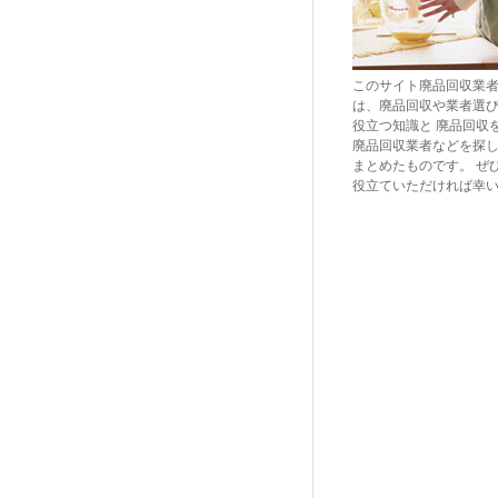
このサイト廃品回収業
は、廃品回収や業者選
役立つ知識と 廃品回収
廃品回収業者などを探
まとめたものです。 ぜ
役立ていただければ幸