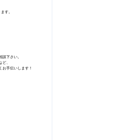
きます。
相談下さい。
など、
くお手伝いします！