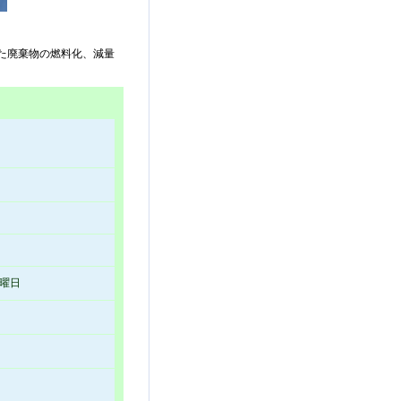
た廃棄物の燃料化、減量
日曜日