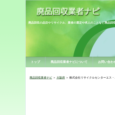
廃品回収の品目やリサイクル、業者の選定や求人のことなど廃品回
トップ
廃品回収業者ナビについて
お問い合わ
廃品回収業者ナビ
＞
大阪府
＞ 株式会社リサイクルセンターエス・