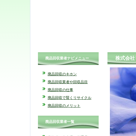
株式会社
廃品回収業者ナビメニュー
廃品回収のキホン
廃品回収業者や回収品目
廃品回収の仕事
廃品回収で賢くリサイクル
廃品回収のメリット
廃品回収業者一覧