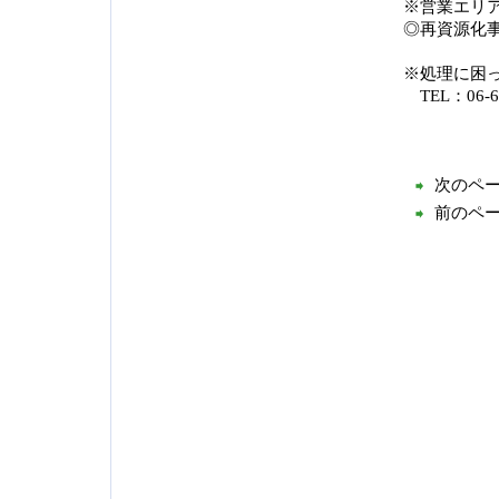
※営業エリ
◎再資源化
※処理に困
TEL：06-6
次のペ
前のペ